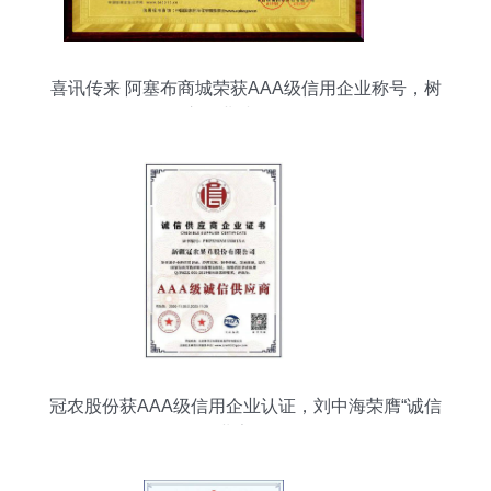
喜讯传来 阿塞布商城荣获AAA级信用企业称号，树
立行业诚信标杆
冠农股份获AAA级信用企业认证，刘中海荣膺“诚信
企业家”称号