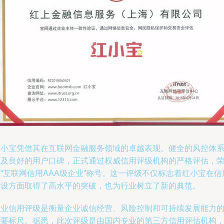
红小宝凭借其在互联网金融服务领域的卓越表现、健全的风控体
以及良好的用户口碑，正式通过权威信用评级机构的严格评估，
“互联网信用AAA级企业”称号。这一评级不仅标志着红小宝在信
建设方面取得了高水平的突破，也为行业树立了新的典范。
企业信用评级是衡量企业诚信经营、风险控制和可持续发展能力
重要标尺。据悉，此次评级是由国内专业的第三方信用评估机构