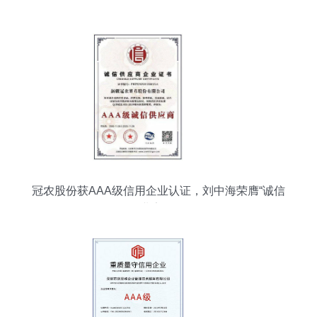
立行业诚信标杆
冠农股份获AAA级信用企业认证，刘中海荣膺“诚信
企业家”称号