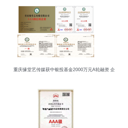
重庆缘堂艺传媒获中银投基金2000万元A轮融资 企
业信用评级服务助力发展