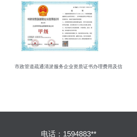
市政管道疏通清淤服务企业资质证书办理费用及信
用评级服务解析
电话：1594883**