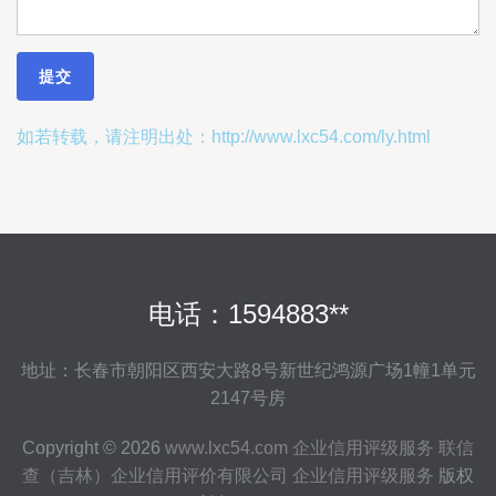
如若转载，请注明出处：http://www.lxc54.com/ly.html
电话：1594883**
地址：长春市朝阳区西安大路8号新世纪鸿源广场1幢1单元
2147号房
Copyright © 2026
www.lxc54.com
企业信用评级服务
联信
查（吉林）企业信用评价有限公司
企业信用评级服务
版权