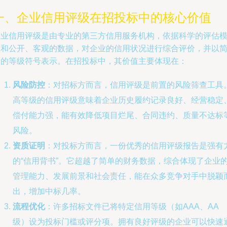
一、企业信用评级在招投标中的核心价值
企业信用评级是由专业的第三方信用服务机构，依据科学的评估
型和公开、客观的数据，对企业的信用状况进行综合评价，并以
明的等级符号表示。在招投标中，其价值主要体现在：
风险防控
：对招标方而言，信用评级是前置的风险筛查工具
高等级的信用评级意味着企业历史履约记录良好、经营稳定
偿付能力强，能有效降低项目烂尾、合同违约、质量不达标
风险。
资质证明
：对投标方而言，一份优秀的信用评级报告是强有
的“信用背书”。它超越了简单的财务数据，综合体现了企业
管理能力、发展前景和社会责任，能在众多竞争对手中脱颖
出，增加中标几率。
流程优化
：许多招标文件已将特定信用等级（如AAA、AA
级）设为投标门槛或评分项。拥有良好评级的企业可以快速