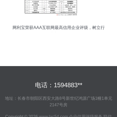
网利宝荣获AAA互联网最高信用企业评级，树立行
业新标杆
电话：1594883**
地址：长春市朝阳区西安大路8号新世纪鸿源广场1幢1单元
2147号房
Copyright © 2026
www.lxc54.com
企业信用评级服务
联信