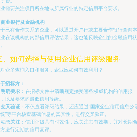
用平台。
企业需要关注项目所在地或所属行业的特定信用平台要求。
. 商业银行及金融机构
对于已有合作关系的企业，可以通过开户行或主要合作银行查询
企业在该机构的内部信用评估结果，这也能反映企业的金融信用
况。
三、如何选择与使用企业信用评级服务
面对众多查询入口和服务，企业应如何有效利用？
对于招标方：
.
明确要求
：在招标文件中清晰规定接受哪些权威机构的信用报
告，以及要求的最低信用等级。
.
交叉验证
：不仅查看评级结果，还应通过“国家企业信用信息公
系统”等平台核查基础信息的真实性，进行交叉验证。
.
动态关注
：信用评级具有时效性，应关注其有效期，并对长期
作方进行定期的信用复评。