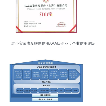
红小宝荣膺互联网信用AAA级企业，企业信用评级
服务再树典范