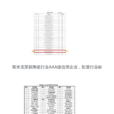
斯米克荣获陶瓷行业AAA级信用企业，彰显行业标
杆实力