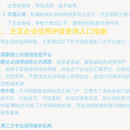
过资格预审，简化流程，提升效率。
市场公信
：权威机构出具的评级具有公信力，为交易双方建
了互信基础，有助于营造公平、透明的招投标市场环境。
二、主流企业信用评级查询入口指南
查询企业的信用评级，主要通过以下官方或权威第三方平台进行
. 国家级公共信用信息平台
国家企业信用信息公示系统
：这是最基础、最权威的政府查询平
台。虽然不直接提供综合评级，但包含了企业的工商登记、行政
罚、经营异常、严重违法失信等核心信用信息，是进行信用评估
底层数据来源。
信用中国
：作为国家级信用信息共享门户，它整合了来自各部门
行政许可、行政处罚、守信激励、失信惩戒等信息。部分地区的“
用中国”网站也与第三方评级机构对接，可提供或链接到更详细的
用报告服务。
. 第三方专业信用服务机构