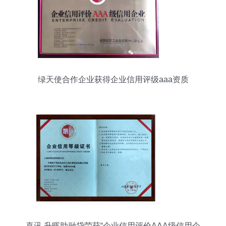
绿天使合作企业获得企业信用评级aaa资质
喜讯 升晖助融贷荣获“企业信用评价AAA级信用企