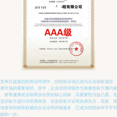
在竞争日益激烈的商业环境中，招投标活动已成为企业获取项目
拓展市场的重要途径。其中，企业信用评级作为衡量投标方履约
力、财务健康状况和商业信誉的核心指标，其重要性日益凸显。
论是招标方进行供应商筛选，还是投标方证明自身实力，高效、
确地查询和获取权威的企业信用评级服务，已成为招投标环节不
或缺的一步。